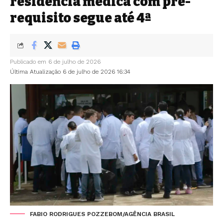
residência médica com pré-
requisito segue até 4ª
Publicado em 6 de julho de 2026
Última Atualização 6 de julho de 2026 16:34
FABIO RODRIGUES POZZEBOM/AGÊNCIA BRASIL