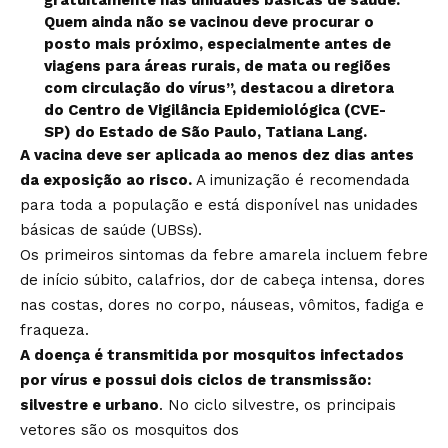
gratuitamente nas unidades básicas de saúde.
Quem ainda não se vacinou deve procurar o
posto mais próximo, especialmente antes de
viagens para áreas rurais, de mata ou regiões
com circulação do vírus”, destacou a diretora
do Centro de Vigilância Epidemiológica (CVE-
SP) do Estado de São Paulo, Tatiana Lang.
A vacina deve ser aplicada ao menos dez dias antes
da exposição ao risco.
A imunização é recomendada
para toda a população e está disponível nas unidades
básicas de saúde (UBSs).
Os primeiros sintomas da febre amarela incluem febre
de início súbito, calafrios, dor de cabeça intensa, dores
nas costas, dores no corpo, náuseas, vômitos, fadiga e
fraqueza.
A doença é transmitida por mosquitos infectados
por vírus e possui dois ciclos de transmissão:
silvestre e urbano
. No ciclo silvestre, os principais
vetores são os mosquitos dos