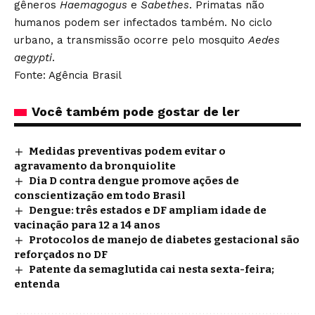
gêneros
Haemagogus
e
Sabethes
. Primatas não
humanos podem ser infectados também. No ciclo
urbano, a transmissão ocorre pelo mosquito
Aedes
aegypti
.
Fonte: Agência Brasil
Você também pode gostar de ler
Medidas preventivas podem evitar o
agravamento da bronquiolite
Dia D contra dengue promove ações de
conscientização em todo Brasil
Dengue: três estados e DF ampliam idade de
vacinação para 12 a 14 anos
Protocolos de manejo de diabetes gestacional são
reforçados no DF
Patente da semaglutida cai nesta sexta-feira;
entenda