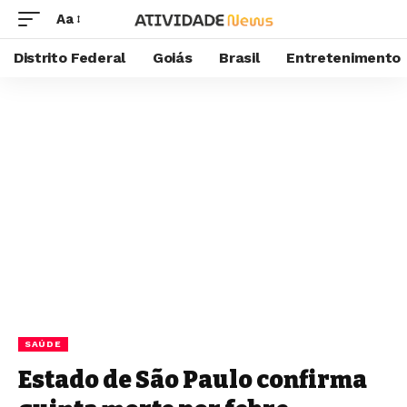
Aa
Distrito Federal
Goiás
Brasil
Entretenimento
SAÚDE
Estado de São Paulo confirma