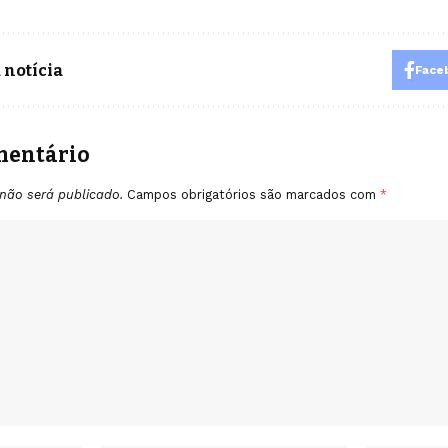
 notícia
Face
mentário
não será publicado.
Campos obrigatórios são marcados com
*