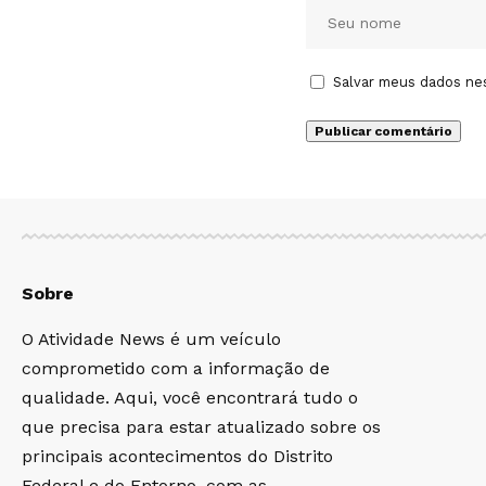
Salvar meus dados ne
Sobre
O Atividade News é um veículo
comprometido com a informação de
qualidade. Aqui, você encontrará tudo o
que precisa para estar atualizado sobre os
principais acontecimentos do Distrito
Federal e do Entorno, com as