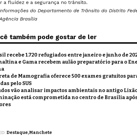
r a fluidez e a segurança no trânsito.
nformações do Departamento de Trânsito do Distrito Fede
Agência Brasília
cê também pode gostar de ler
sil recebe 1.720 refugiados entre janeiro e junho de 20
naltina e Gama recebem aulão preparatório para o En
na
reta de Mamografia oferece 500 exames gratuitos pa
das pelo SUS
udos vão analisar impactos ambientais no antigo Lixão
minação está comprometida no centro de Brasília após
ores
ED:
Destaque
Manchete