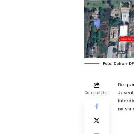
Foto: Detran-DF
De qui
Juvent
Compartilhar
interd
na via