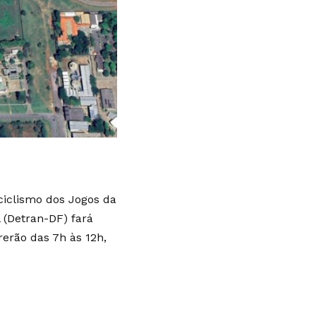
 ciclismo dos Jogos da
 (Detran-DF) fará
rerão das 7h às 12h,