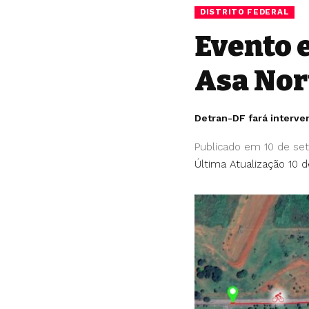
DISTRITO FEDERAL
Evento e
Asa Nor
Detran-DF fará interve
Publicado em 10 de se
Última Atualização 10 