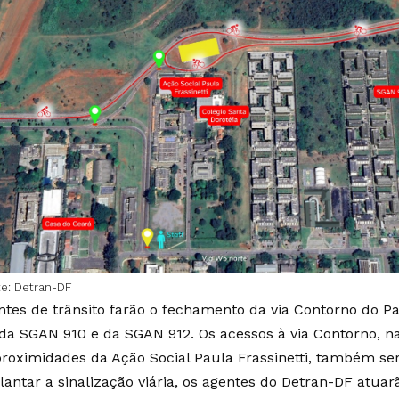
te: Detran-DF
ntes de trânsito farão o fechamento da via Contorno do P
 da SGAN 910 e da SGAN 912. Os acessos à via Contorno, n
proximidades da Ação Social Paula Frassinetti, também s
lantar a sinalização viária, os agentes do Detran-DF atuar