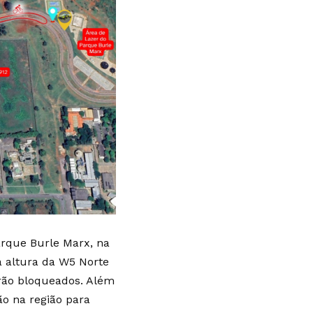
arque Burle Marx, na
a altura da W5 Norte
erão bloqueados. Além
ão na região para