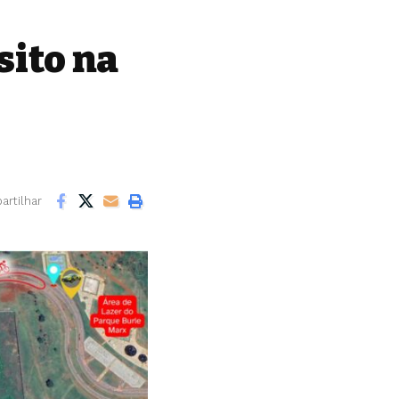
sito na
rtilhar