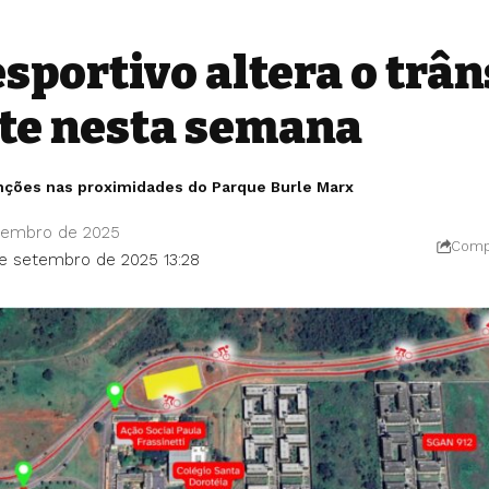
sportivo altera o trân
te nesta semana
nções nas proximidades do Parque Burle Marx
tembro de 2025
Compa
de setembro de 2025 13:28