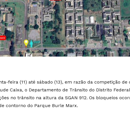
nta-feira (11) até sábado (13), em razão da competição de
ude Caixa, o Departamento de Trânsito do Distrito Federal
ições no trânsito na altura da SGAN 912. Os bloqueios ocor
 de contorno do Parque Burle Marx.