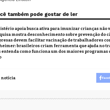
cê também pode gostar de ler
istério apoia busca ativa para imunizar crianças não
quisa mostra desconhecimento sobre prevenção do 
resas devem facilitar vacinação de trabalhadores co
heimer: brasileiros criam ferramenta que ajuda no t
: entenda como funciona um dos maiores programas 
o
 notícia
Face