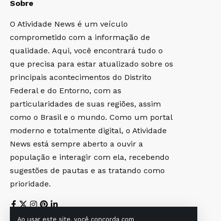
Sobre
O Atividade News é um veículo
comprometido com a informação de
qualidade. Aqui, você encontrará tudo o
que precisa para estar atualizado sobre os
principais acontecimentos do Distrito
Federal e do Entorno, com as
particularidades de suas regiões, assim
como o Brasil e o mundo. Como um portal
moderno e totalmente digital, o Atividade
News está sempre aberto a ouvir a
população e interagir com ela, recebendo
sugestões de pautas e as tratando como
prioridade.
Ao usar este site, você concorda com