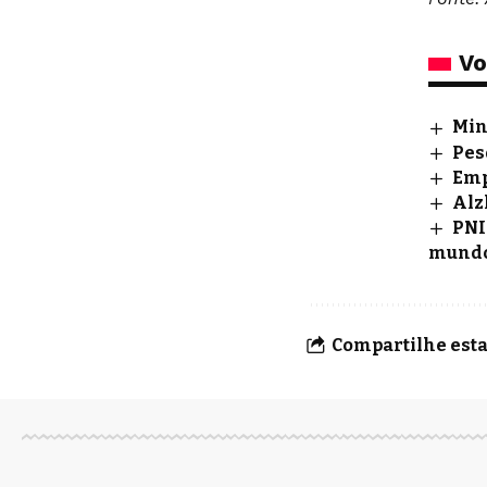
Vo
Min
Pes
Emp
Alz
PNI
mund
Compartilhe esta