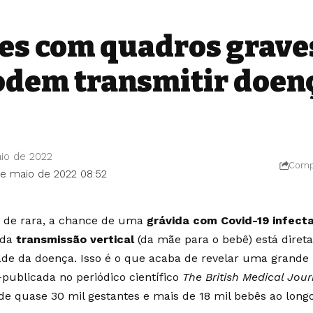
es com quadros grave
odem transmitir doen
io de 2022
Compa
de maio de 2022 08:52
 de rara, a chance de uma
grávida com Covid-19 infect
da
transmissão vertical
(da mãe para o bebê) está diret
ade da doença. Isso é o que acaba de revelar uma grande 
publicada no periódico científico
The British Medical Jour
de quase 30 mil gestantes e mais de 18 mil bebês ao long