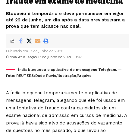
fraude em exame de medicina
Bloqueio é temporário e deve permanecer em vigor
até 22 de junho, um dia após a data prevista para a
prova que tem alcance nacional.
Publicado em 17 de junho de 2026
Última Atualização 17 de junho de 2026 10:03
Índia bloqueou o aplicativo de mensagens Telegram. —
Foto: REUTERS/Dado Ruvic/Ilustração/Arquivo
A Índia bloqueou temporariamente o aplicativo de
mensagens
Telegram
, alegando que ele foi usado em
uma tentativa de fraude contra candidatos de um
exame nacional de admissão em cursos de medicina. A
prova já havia sido alvo de acusações de vazamento
de questões no mês passado, o que levou ao