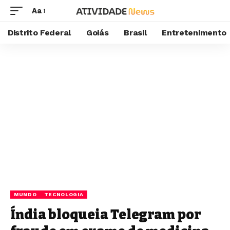
Aa
Distrito Federal
Goiás
Brasil
Entretenimento
MUNDO
TECNOLOGIA
Índia bloqueia Telegram por