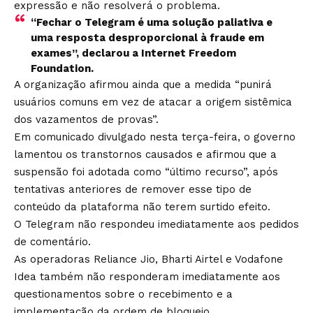
expressão e não resolverá o problema.
“Fechar o Telegram é uma solução paliativa e
uma resposta desproporcional à fraude em
exames”, declarou a Internet Freedom
Foundation.
A organização afirmou ainda que a medida “punirá
usuários comuns em vez de atacar a origem sistêmica
dos vazamentos de provas”.
Em comunicado divulgado nesta terça-feira, o governo
lamentou os transtornos causados e afirmou que a
suspensão foi adotada como “último recurso”, após
tentativas anteriores de remover esse tipo de
conteúdo da plataforma não terem surtido efeito.
O Telegram não respondeu imediatamente aos pedidos
de comentário.
As operadoras Reliance Jio, Bharti Airtel e Vodafone
Idea também não responderam imediatamente aos
questionamentos sobre o recebimento e a
implementação da ordem de bloqueio.