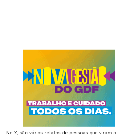
No X, são vários relatos de pessoas que viram o