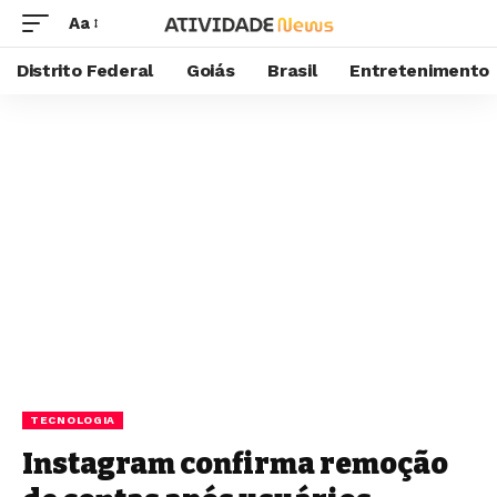
Aa
Distrito Federal
Goiás
Brasil
Entretenimento
TECNOLOGIA
Instagram confirma remoção