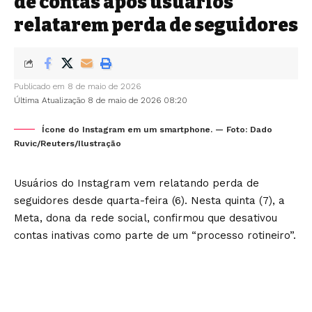
de contas após usuários
relatarem perda de seguidores
Publicado em 8 de maio de 2026
Última Atualização 8 de maio de 2026 08:20
Ícone do Instagram em um smartphone. — Foto: Dado
Ruvic/Reuters/Ilustração
Usuários do
Instagram
vem relatando perda de
seguidores desde quarta-feira (6). Nesta quinta (7), a
Meta, dona da rede social, confirmou que desativou
contas inativas como parte de um “processo rotineiro”.