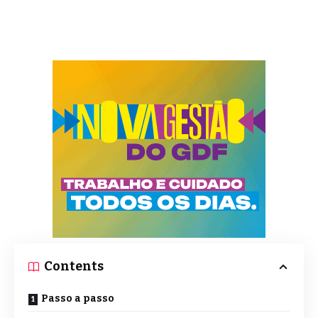
Contents
Passo a passo