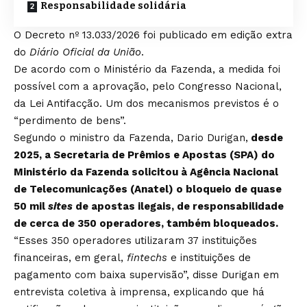
Responsabilidade solidária
O Decreto nº 13.033/2026 foi publicado em
edição extra
do
Diário Oficial da União
.
De acordo com o Ministério da Fazenda, a medida foi
possível com a aprovação, pelo Congresso Nacional,
da
Lei Antifacção
. Um dos mecanismos previstos é o
“perdimento de bens”.
Segundo o ministro da Fazenda, Dario Durigan,
desde
2025, a Secretaria de Prêmios e Apostas (SPA) do
Ministério da Fazenda solicitou à Agência Nacional
de Telecomunicações (Anatel) o bloqueio de quase
50 mil
sites
de apostas ilegais, de responsabilidade
de cerca de 350 operadores, também bloqueados.
“Esses 350 operadores utilizaram 37 instituições
financeiras, em geral,
fintechs
e instituições de
pagamento com baixa supervisão”, disse Durigan em
entrevista coletiva à imprensa, explicando que há