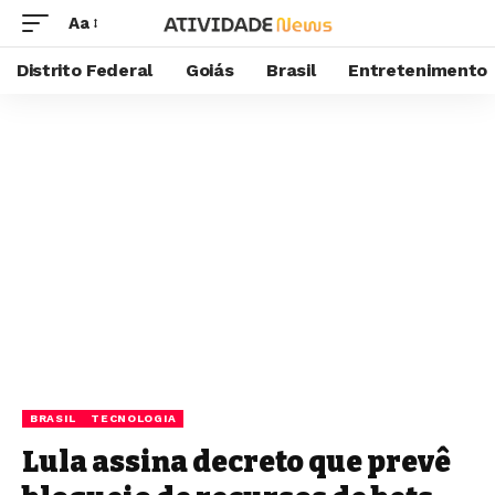
Aa
Distrito Federal
Goiás
Brasil
Entretenimento
BRASIL
TECNOLOGIA
Lula assina decreto que prevê