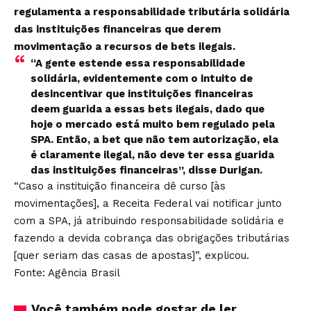
regulamenta a responsabilidade tributária solidária
das instituições financeiras que derem
movimentação a recursos de bets ilegais.
“A gente estende essa responsabilidade
solidária, evidentemente com o intuito de
desincentivar que instituições financeiras
deem guarida a essas bets ilegais, dado que
hoje o mercado está muito bem regulado pela
SPA. Então, a bet que não tem autorização, ela
é claramente ilegal, não deve ter essa guarida
das instituições financeiras”, disse Durigan.
“Caso a instituição financeira dê curso [às
movimentações], a Receita Federal vai notificar junto
com a SPA, já atribuindo responsabilidade solidária e
fazendo a devida cobrança das obrigações tributárias
[quer seriam das casas de apostas]”, explicou.
Fonte: Agência Brasil
Você também pode gostar de ler