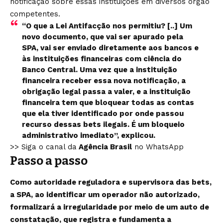
notificação sobre essas instituições em diversos órgão
competentes.
“O que a Lei Antifacção nos permitiu? [..] Um
novo documento, que vai ser apurado pela
SPA, vai ser enviado diretamente aos bancos e
às instituições financeiras com ciência do
Banco Central. Uma vez que a instituição
financeira receber essa nova notificação, a
obrigação legal passa a valer, e a instituição
financeira tem que bloquear todas as contas
que ela tiver identificado por onde passou
recurso dessas bets ilegais. É um bloqueio
administrativo imediato”, explicou.
>> Siga o canal da
Agência Brasil
no WhatsApp
Passo a passo
Como autoridade reguladora e supervisora das bets,
a SPA, ao identificar um operador não autorizado,
formalizará a irregularidade por meio de um auto de
constatação, que registra e fundamenta a