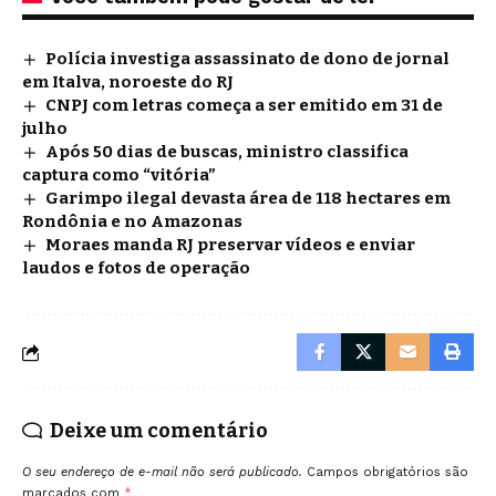
Polícia investiga assassinato de dono de jornal
em Italva, noroeste do RJ
CNPJ com letras começa a ser emitido em 31 de
julho
Após 50 dias de buscas, ministro classifica
captura como “vitória”
Garimpo ilegal devasta área de 118 hectares em
Rondônia e no Amazonas
Moraes manda RJ preservar vídeos e enviar
laudos e fotos de operação
Deixe um comentário
O seu endereço de e-mail não será publicado.
Campos obrigatórios são
marcados com
*