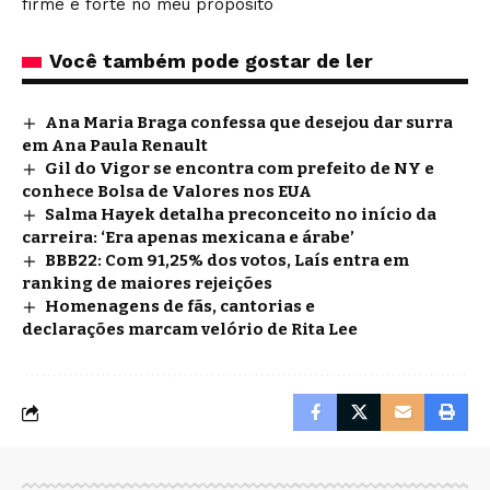
firme e forte no meu propósito
Você também pode gostar de ler
Ana Maria Braga confessa que desejou dar surra
em Ana Paula Renault
Gil do Vigor se encontra com prefeito de NY e
conhece Bolsa de Valores nos EUA
Salma Hayek detalha preconceito no início da
carreira: ‘Era apenas mexicana e árabe’
BBB22: Com 91,25% dos votos, Laís entra em
ranking de maiores rejeições
Homenagens de fãs, cantorias e
declarações marcam velório de Rita Lee