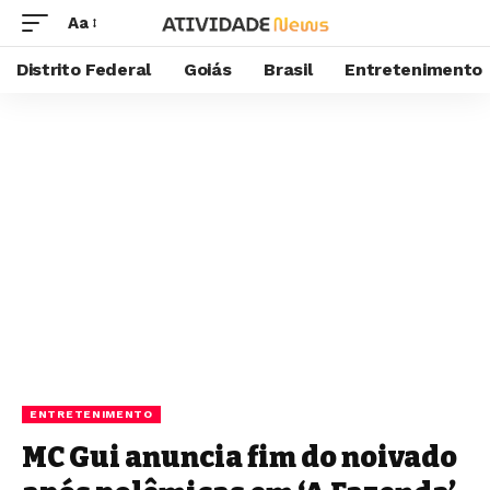
Aa
Distrito Federal
Goiás
Brasil
Entretenimento
ENTRETENIMENTO
MC Gui anuncia fim do noivado