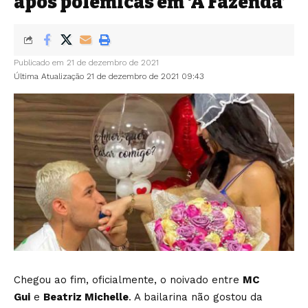
após polêmicas em ‘A Fazenda’
Publicado em 21 de dezembro de 2021
Última Atualização 21 de dezembro de 2021 09:43
Chegou ao fim, oficialmente, o noivado entre
MC
Gui
e
Beatriz Michelle
. A bailarina não gostou da