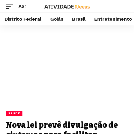
Aa
Distrito Federal
Goiás
Brasil
Entretenimento
SAÚDE
Nova lei prevê divulgação de