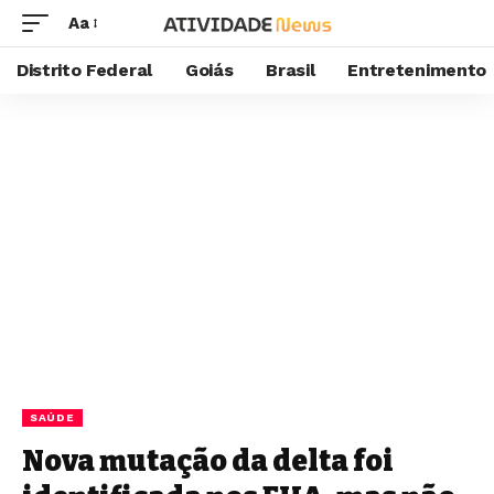
Aa
Distrito Federal
Goiás
Brasil
Entretenimento
SAÚDE
Nova mutação da delta foi