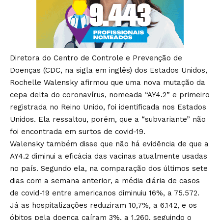
Diretora do Centro de Controle e Prevenção de
Doenças (CDC, na sigla em inglês) dos Estados Unidos,
Rochelle Walensky afirmou que uma nova mutação da
cepa delta do coronavírus, nomeada “AY4.2” e primeiro
registrada no Reino Unido, foi identificada nos Estados
Unidos. Ela ressaltou, porém, que a “subvariante” não
foi encontrada em surtos de covid-19.
Walensky também disse que não há evidência de que a
AY4.2 diminui a eficácia das vacinas atualmente usadas
no país. Segundo ela, na comparação dos últimos sete
dias com a semana anterior, a média diária de casos
de covid-19 entre americanos diminuiu 16%, a 75.572.
Já as hospitalizações reduziram 10,7%, a 6.142, e os
óbitos pela doença caíram 3%, a 1.260, seguindo o