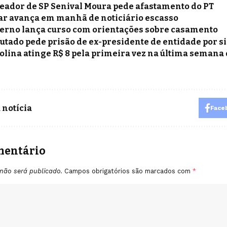
eador de SP Senival Moura pede afastamento do PT
ar avança em manhã de noticiário escasso
erno lança curso com orientações sobre casamento
utado pede prisão de ex-presidente de entidade por s
olina atinge R$ 8 pela primeira vez na última semana 
 notícia
Face
mentário
não será publicado.
Campos obrigatórios são marcados com
*