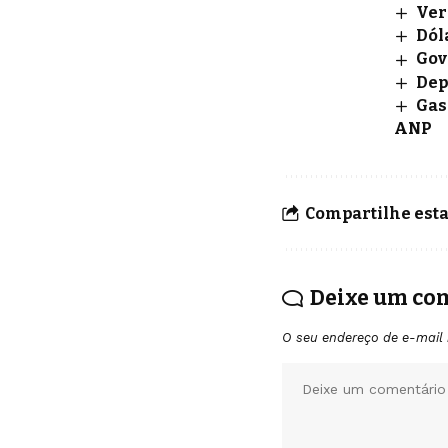
Ver
Dól
Gov
Dep
Gas
ANP
Compartilhe esta
Deixe um co
O seu endereço de e-mail 