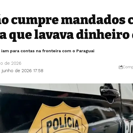
o cumpre mandados c
 que lavava dinheiro
o iam para contas na fronteira com o Paraguai
ho de 2026
Compa
e junho de 2026 17:58