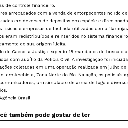
as de controle financeiro.
ores arrecadados com a venda de entorpecentes no Rio de
izados em dezenas de depósitos em espécie e direcionado
s físicas e empresas de fachada utilizadas como “laranjas
os eram redistribuídos e reinseridos no sistema financeiro
reamento de sua origem ilícita.
do do Gaeco, a Justiça expediu 18 mandados de busca e 
os com auxílio da Polícia Civil. A investigação foi iniciada
ações coletadas em uma operação realizada em julho d
ão, em Anchieta, Zona Norte do Rio. Na ação, os policiais
 comunicadores, um simulacro de arma de fogo e divers
ios.
Agência Brasil
cê também pode gostar de ler