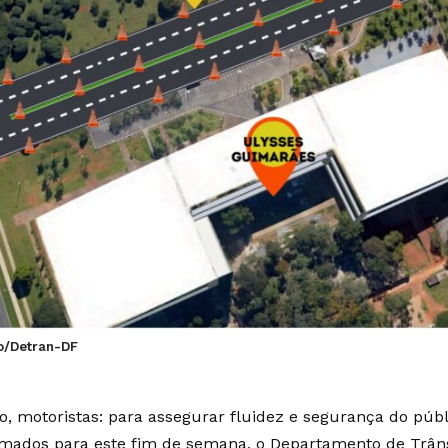
ão/Detran-DF
o, motoristas: para assegurar fluidez e segurança do púb
mados para este fim de semana, o Departamento de Trânsi