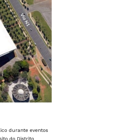
lico durante eventos
to do Distrito