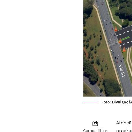
Foto: Divulgaç
Atençã
progra
Compartilhar