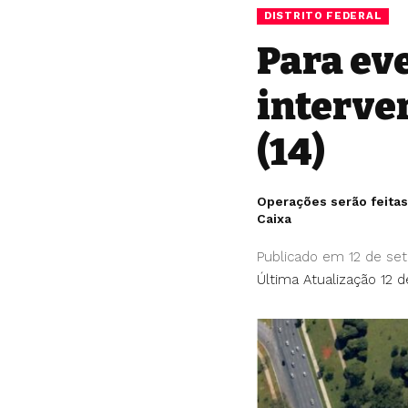
DISTRITO FEDERAL
Para eve
interve
(14)
Operações serão feitas
Caixa
Publicado em 12 de se
Última Atualização 12 