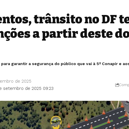
ntos, trânsito no DF t
nções a partir deste 
 para garantir a segurança do público que vai à 5ª Conapir e a
tembro de 2025
Compa
de setembro de 2025 09:23