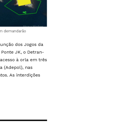
bém demandarão
função dos Jogos da
 Ponte JK, o Detran-
acesso à orla em três
a (Adepol), nas
tos. As interdições