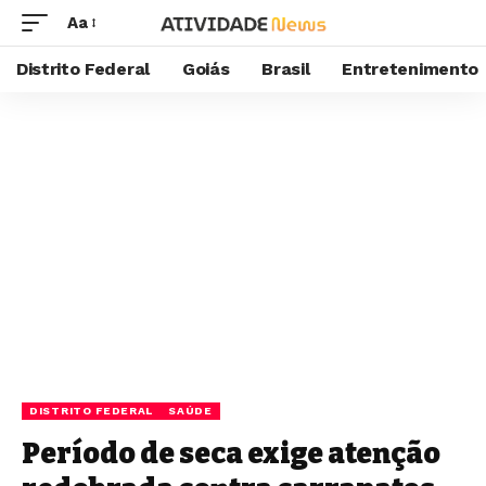
Aa
Distrito Federal
Goiás
Brasil
Entretenimento
DISTRITO FEDERAL
SAÚDE
Período de seca exige atenção