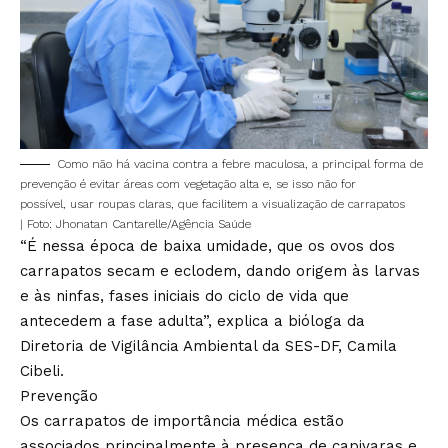
Como não há vacina contra a febre maculosa, a principal forma de
prevenção é evitar áreas com vegetação alta e, se isso não for
possível, usar roupas claras, que facilitem a visualização de carrapatos
| Foto: Jhonatan Cantarelle/Agência Saúde
“É nessa época de baixa umidade, que os ovos dos
carrapatos secam e eclodem, dando origem às larvas
e às ninfas, fases iniciais do ciclo de vida que
antecedem a fase adulta”, explica a bióloga da
Diretoria de Vigilância Ambiental da SES-DF, Camila
Cibeli.
Prevenção
Os carrapatos de importância médica estão
associados principalmente à presença de capivaras e