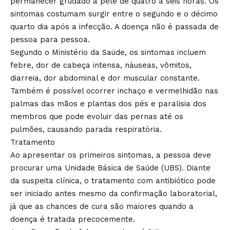
permanecer grudado à pele de quatro a seis horas. Os
sintomas costumam surgir entre o segundo e o décimo
quarto dia após a infecção. A doença não é passada de
pessoa para pessoa.
Segundo o Ministério da Saúde, os sintomas incluem
febre, dor de cabeça intensa, náuseas, vômitos,
diarreia, dor abdominal e dor muscular constante.
Também é possível ocorrer inchaço e vermelhidão nas
palmas das mãos e plantas dos pés e paralisia dos
membros que pode evoluir das pernas até os
pulmões, causando parada respiratória.
Tratamento
Ao apresentar os primeiros sintomas, a pessoa deve
procurar uma Unidade Básica de Saúde (UBS). Diante
da suspeita clínica, o tratamento com antibiótico pode
ser iniciado antes mesmo da confirmação laboratorial,
já que as chances de cura são maiores quando a
doença é tratada precocemente.