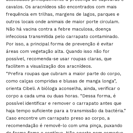
cavalos. Os aracnídeos são encontrados com mais
frequência em trilhas, margens de lagos, parques e
outros locais onde animais de maior porte circulam.
Não há vacina contra a febre maculosa, doença
infecciosa transmitida pelo carrapato contaminado.
Por isso, a principal forma de prevenção é evitar
áreas com vegetação alta. Quando isso não for
possível, recomenda-se usar roupas claras, que
facilitem a visualização dos aracnídeos.
“Prefira roupas que cubram a maior parte do corpo,
como calças compridas e blusas de manga longa”,
orienta Cibeli. A bióloga aconselha, ainda, verificar o
corpo a cada uma ou duas horas. “Dessa forma, é
possível identificar e remover o carrapato antes que
haja tempo suficiente para a transmissão da bactéria.”
Caso encontre um carrapato preso ao corpo, a
recomendação é removê-lo com uma pinça, puxando
de forma firme e contínua. Não aperte nem esmague