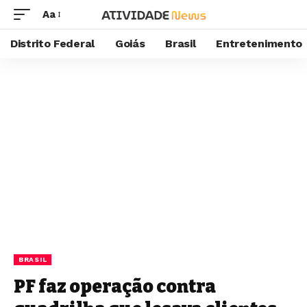
Aa
Distrito Federal
Goiás
Brasil
Entretenimento
BRASIL
PF faz operação contra