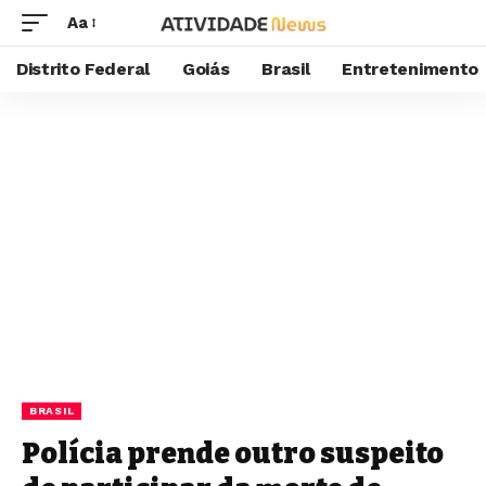
Aa
Distrito Federal
Goiás
Brasil
Entretenimento
BRASIL
Polícia prende outro suspeito