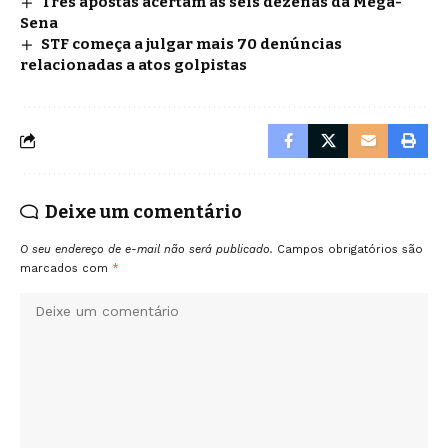
Três apostas acertam as seis dezenas da Mega-
Sena
STF começa a julgar mais 70 denúncias
relacionadas a atos golpistas
Deixe um comentário
O seu endereço de e-mail não será publicado.
Campos obrigatórios são
marcados com
*