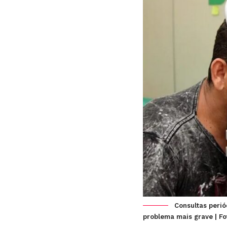
Consultas perió
problema mais grave | F