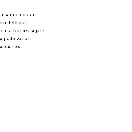
 a saúde ocular.
em detectar
ue os exames sejam
o pode variar
paciente.