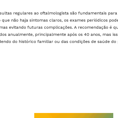
sultas regulares ao oftalmologista são fundamentais para
que não haja sintomas claros, os exames periódicos pod
mas evitando futuras complicações. A recomendação é q
ados anualmente, principalmente após os 40 anos, mas iss
endo do histórico familiar ou das condições de saúde do 