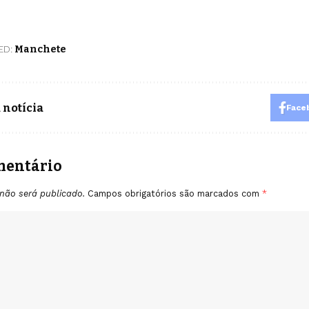
ED:
Manchete
 notícia
Face
mentário
não será publicado.
Campos obrigatórios são marcados com
*