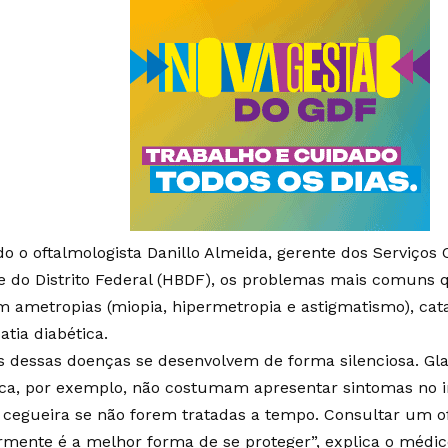
o o oftalmologista Danillo Almeida, gerente dos Serviços C
e do Distrito Federal (HBDF), os problemas mais comuns 
m ametropias (miopia, hipermetropia e astigmatismo), cat
atia diabética.
s dessas doenças se desenvolvem de forma silenciosa. Gl
ica, por exemplo, não costumam apresentar sintomas no 
à cegueira se não forem tratadas a tempo. Consultar um o
rmente é a melhor forma de se proteger”, explica o médic