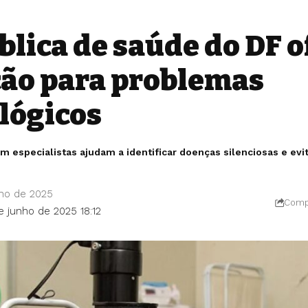
blica de saúde do DF o
ão para problemas
lógicos
m especialistas ajudam a identificar doenças silenciosas e e
nho de 2025
Compa
e junho de 2025 18:12