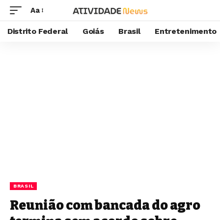
Aa
Distrito Federal
Goiás
Brasil
Entretenimento
BRASIL
Reunião com bancada do agro