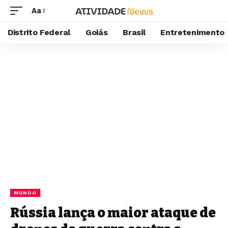
Aa
Distrito Federal
Goiás
Brasil
Entretenimento
MUNDO
Rússia lança o maior ataque de