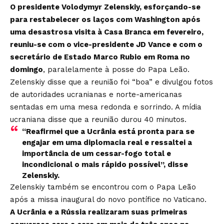
O presidente Volodymyr Zelenskiy, esforçando-se
para restabelecer os laços com Washington após
uma desastrosa visita à Casa Branca em fevereiro,
reuniu-se com o vice-presidente JD Vance e com o
secretário de Estado Marco Rubio em Roma no
domingo
, paralelamente à posse do Papa Leão.
Zelenskiy disse que a reunião foi “boa” e divulgou fotos
de autoridades ucranianas e norte-americanas
sentadas em uma mesa redonda e sorrindo. A mídia
ucraniana disse que a reunião durou 40 minutos.
“Reafirmei que a Ucrânia está pronta para se
engajar em uma diplomacia real e ressaltei a
importância de um cessar-fogo total e
incondicional o mais rápido possível”, disse
Zelenskiy.
Zelenskiy também se encontrou com o Papa Leão
após a missa inaugural do novo pontífice no Vaticano.
A Ucrânia e a Rússia realizaram suas primeiras