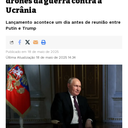
drones da guerra contra a
Ucrânia
Lançamento acontece um dia antes de reunião entre
Putin e Trump
Publicado em 18 de maio de 2025
Última Atualização 18 de maio de 2025 14:34