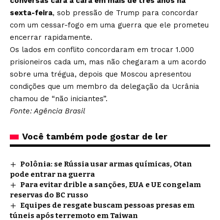
conversas cara a cara em mais de três anos na
sexta-feira
, sob pressão de Trump para concordar
com um cessar-fogo em uma guerra que ele prometeu
encerrar rapidamente.
Os lados em conflito concordaram em trocar 1.000
prisioneiros cada um, mas não chegaram a um acordo
sobre uma trégua, depois que Moscou apresentou
condições que um membro da delegação da Ucrânia
chamou de “não iniciantes”.
Fonte: Agência Brasil
Você também pode gostar de ler
Polônia: se Rússia usar armas químicas, Otan
pode entrar na guerra
Para evitar drible a sanções, EUA e UE congelam
reservas do BC russo
Equipes de resgate buscam pessoas presas em
túneis após terremoto em Taiwan