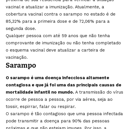
vacinal e atualizar a imunização. Atualmente, a
cobertura vacinal contra o sarampo no estado é de
85,32% para a primeira dose e de 72,06% para a
segunda dose.
Qualquer pessoa com até 59 anos que não tenha
comprovante de imunização ou não tenha completado
o esquema vacinal deve atualizar a carteira de
vacinação.
Sarampo
O sarampo é uma doença infecciosa altamente
contagiosa e que já foi uma das principais causas de
mortalidade infantil no mundo.
A transmissão do vírus
ocorre de pessoa a pessoa, por via aérea, seja ao
tossir, espirrar, falar ou respirar.
O sarampo é tão contagioso que uma pessoa infectada
pode transmitir a doença para 90% das pessoas
próximas e que não estejam imunes. Por isso, a