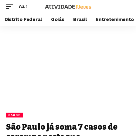
Aa
Distrito Federal
Goiás
Brasil
Entretenimento
SAÚDE
São Paulo já soma 7 casos de