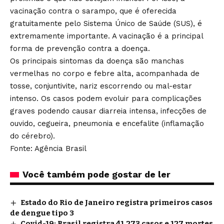
vacinação contra o sarampo, que é oferecida
gratuitamente pelo Sistema Único de Saúde (SUS), é
extremamente importante. A vacinação é a principal
forma de prevenção contra a doença.
Os principais sintomas da doença são manchas
vermelhas no corpo e febre alta, acompanhada de
tosse, conjuntivite, nariz escorrendo ou mal-estar
intenso. Os casos podem evoluir para complicações
graves podendo causar diarreia intensa, infecções de
ouvido, cegueira, pneumonia e encefalite (inflamação
do cérebro).
Fonte: Agência Brasil
Você também pode gostar de ler
Estado do Rio de Janeiro registra primeiros casos
de dengue tipo 3
Covid-19: Brasil registra 41.273 casos e 127 mortes