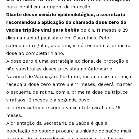
para identificar a origem da infecção.
Diante desse cenário epidemiológico, a secretaria
recomendou a aplicação da chamada dose zero da
vacina tríplice viral para bebês
de 6 a 11 meses e 29
dias na capital paulista e em Guarulhos. Pelo
calendário regular, as crianças só recebem a primeira
dose ao completar 1 ano.
A dose zero é uma estratégia adicional de proteção e
não substitui as doses previstas no Calendário
Nacional de Vacinação. Portanto, mesmo que a criança
receba a dose zero entre 6 e 11 meses, deverá manter
o esquema de rotina, com a primeira dose da tríplice
viral aos 12 meses e a segunda dose,
preferencialmente com a vacina tetraviral, aos 15
meses.
A orientação da Secretaria da Saúde é que a
população do estado procure a unidade de saúde mais
próxima de sua residência para verificar a situação