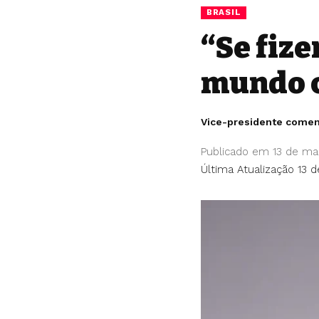
BRASIL
“Se fize
mundo c
Vice-presidente comen
Publicado em 13 de ma
Última Atualização 13 