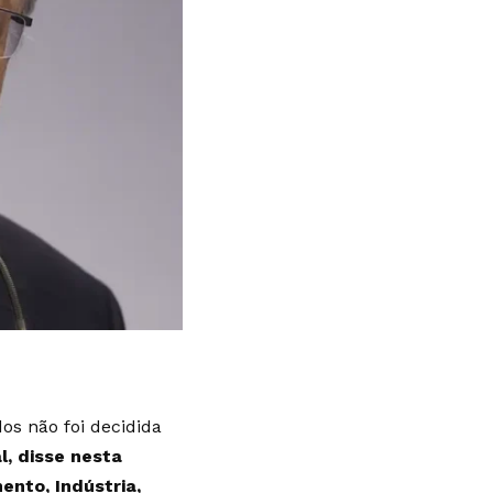
os não foi decidida
l, disse nesta
ento, Indústria,