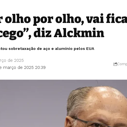
r olho por olho, vai fic
ego”, diz Alckmin
tou sobretaxação de aço e alumínio pelos EUA
rço de 2025
Compa
de março de 2025 20:39