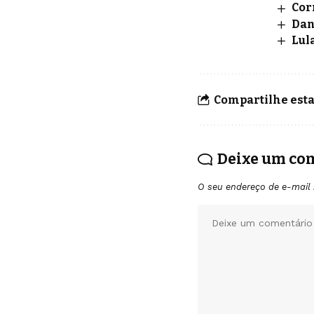
Cor
Dan
Lul
Compartilhe esta
Deixe um co
O seu endereço de e-mail 