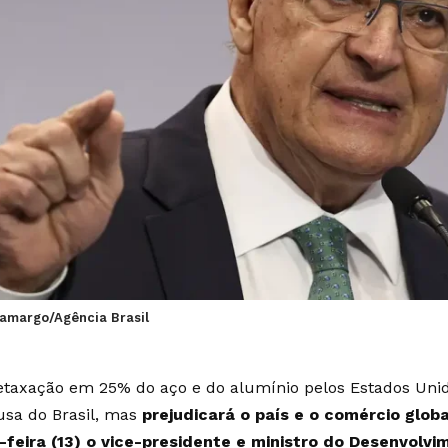
Camargo/Agência Brasil
etaxação em 25% do aço e do alumínio pelos Estados Unid
usa do Brasil, mas
prejudicará o país e o comércio globa
-feira (13) o vice-presidente e ministro do Desenvolvim