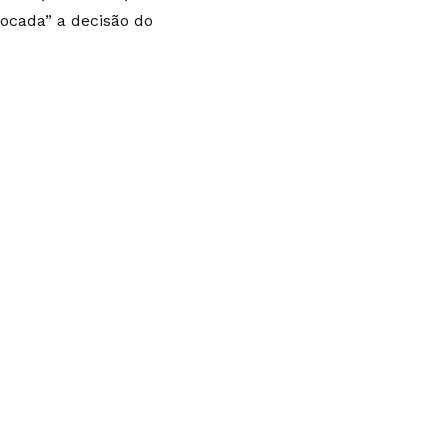
ivocada” a
decisão do