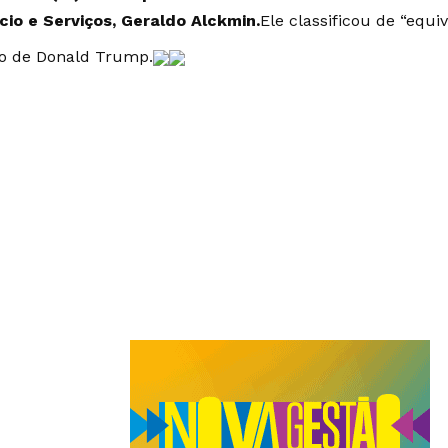
io e Serviços, Geraldo Alckmin.
Ele classificou de “equ
o de Donald Trump
.