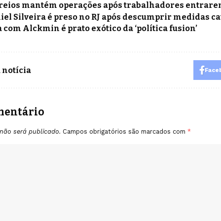
reios mantém operações após trabalhadores entrar
iel Silveira é preso no RJ após descumprir medidas ca
a com Alckmin é prato exótico da ‘política fusion’
 notícia
Face
mentário
não será publicado.
Campos obrigatórios são marcados com
*