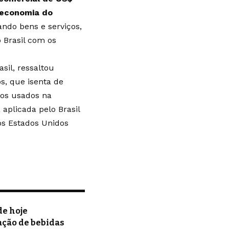
 economia do
ando bens e serviços,
o Brasil com os
sil, ressaltou
os, que isenta de
tos usados na
aplicada pelo Brasil
os Estados Unidos
de hoje
ação de bebidas