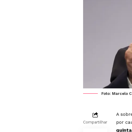
Foto: Marcelo 
A sobr
por ca
Compartilhar
quinta