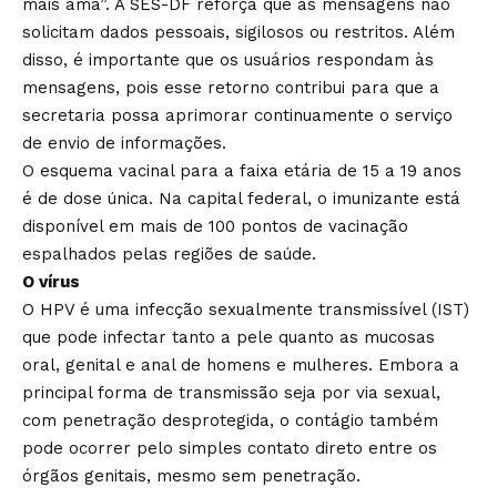
mais ama”. A SES-DF reforça que as mensagens não
solicitam dados pessoais, sigilosos ou restritos. Além
disso, é importante que os usuários respondam às
mensagens, pois esse retorno contribui para que a
secretaria possa aprimorar continuamente o serviço
de envio de informações.
O esquema vacinal para a faixa etária de 15 a 19 anos
é de dose única. Na capital federal, o imunizante está
disponível em
mais de 100 pontos de vacinação
espalhados pelas regiões de saúde
.
O vírus
O HPV é uma infecção sexualmente transmissível (IST)
que pode infectar tanto a pele quanto as mucosas
oral, genital e anal de homens e mulheres. Embora a
principal forma de transmissão seja por via sexual,
com penetração desprotegida, o contágio também
pode ocorrer pelo simples contato direto entre os
órgãos genitais, mesmo sem penetração.