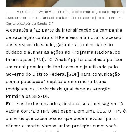
A escolha do WhatsApp como meio de comunicação da campanha
levou em conta a popularidade e a facilidade de acesso | Foto: Jhonatan
Cantarelle/Agência Saúde-DF
A estratégia faz parte da intensificação da campanha
de vacinação contra o HPV e visa a ampliar o acesso
aos serviços de saúde, garantir a continuidade do
cuidado e alinhar as ações ao Programa Nacional de
Imunizações (PNI). “O WhatsApp foi escolhido por ser
um canal popular, de fácil acesso e já utilizado pelo
Governo do Distrito Federal [GDF] para comunicação
com a população”, explica a enfermeira Luana
Rodrigues, da Gerência de Qualidade na Atenção
Primária da SES-DF.
Entre os textos enviados, destaca-se a mensagem: “A
vacina contra o HPV o(a) espera em uma UBS. O HPV é
um vírus que causa lesões que podem evoluir para
câncer e morte. Vamos juntos proteger quem você