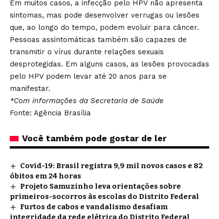
Em muitos casos, a infecção pelo HPV não apresenta
sintomas, mas pode desenvolver verrugas ou lesões
que, ao longo do tempo, podem evoluir para câncer.
Pessoas assintomáticas também são capazes de
transmitir o vírus durante relações sexuais
desprotegidas. Em alguns casos, as lesões provocadas
pelo HPV podem levar até 20 anos para se
manifestar.
*Com informações da Secretaria de Saúde
Fonte: Agência Brasília
Você também pode gostar de ler
Covid-19: Brasil registra 9,9 mil novos casos e 82
óbitos em 24 horas
Projeto Samuzinho leva orientações sobre
primeiros-socorros às escolas do Distrito Federal
Furtos de cabos e vandalismo desafiam
integridade da rede elétrica do Distrito Federal