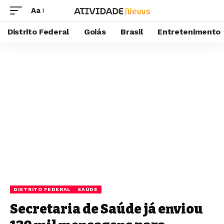
Aa
Distrito Federal
Goiás
Brasil
Entretenimento
DISTRITO FEDERAL
SAÚDE
Secretaria de Saúde já enviou