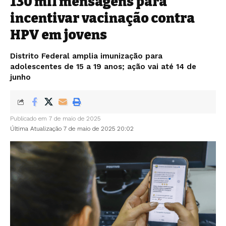
130 mil mensagens para
incentivar vacinação contra
HPV em jovens
Distrito Federal amplia imunização para
adolescentes de 15 a 19 anos; ação vai até 14 de
junho
Publicado em 7 de maio de 2025
Última Atualização 7 de maio de 2025 20:02