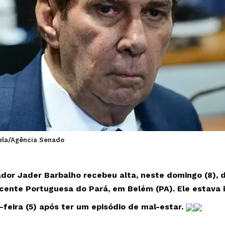
ela/Agência Senado
dor Jader Barbalho recebeu alta, neste domingo (8), d
cente Portuguesa do Pará, em Belém (PA).
Ele estava
-feira (5) após ter um episódio de mal-estar.