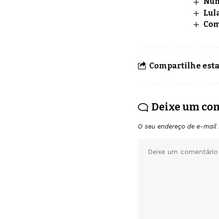
Núm
Lul
Com
Compartilhe esta
Deixe um co
O seu endereço de e-mail 