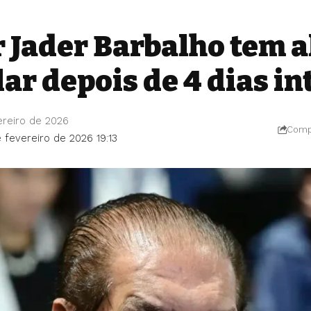
 Jader Barbalho tem a
lar depois de 4 dias i
ereiro de 2026
Compa
 fevereiro de 2026 19:13