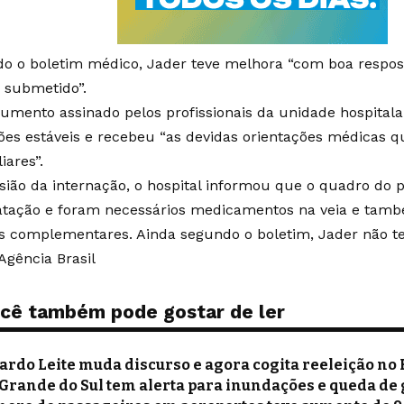
o o boletim médico, Jader teve melhora “com boa respos
i submetido”.
umento assinado pelos profissionais da unidade hospitala
ões estáveis e recebeu “as devidas orientações médicas 
iares”.
sião da internação, o hospital informou que o quadro do 
atação e foram necessários medicamentos na veia e tamb
 complementares. Ainda segundo o boletim, Jader não tev
Agência Brasil
cê também pode gostar de ler
ardo Leite muda discurso e agora cogita reeleição no 
 Grande do Sul tem alerta para inundações e queda de