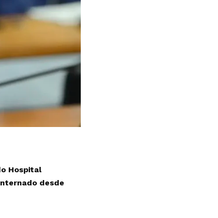
o Hospital
 internado desde