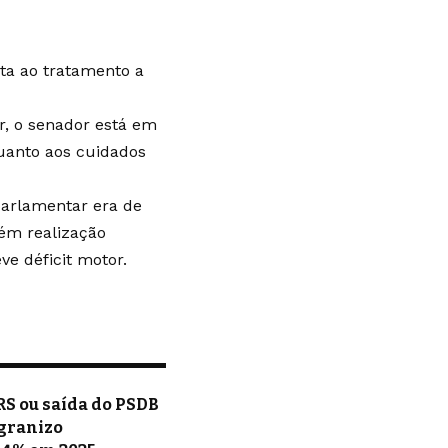
ta ao tratamento a
r, o senador está em
quanto aos cuidados
parlamentar era de
ém realização
e déficit motor.
RS ou saída do PSDB
 granizo