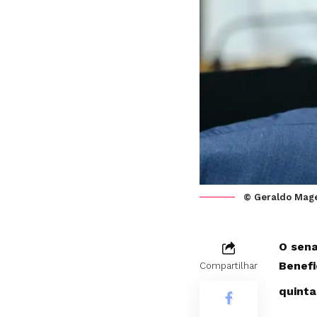
© Geraldo Mag
O sena
Benefi
Compartilhar
quinta