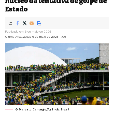
núcleo da tentativa de golpe de
Estado
Publicado em 6 de maio de 2025
Última Atualização 6 de maio de 2025 11:09
© Marcelo Camargo/Agência Brasil