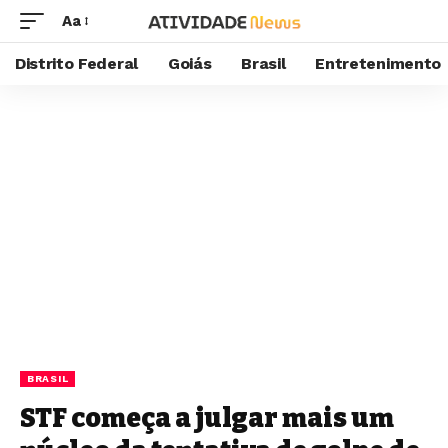
Aa
Distrito Federal
Goiás
Brasil
Entretenimento
BRASIL
STF começa a julgar mais um