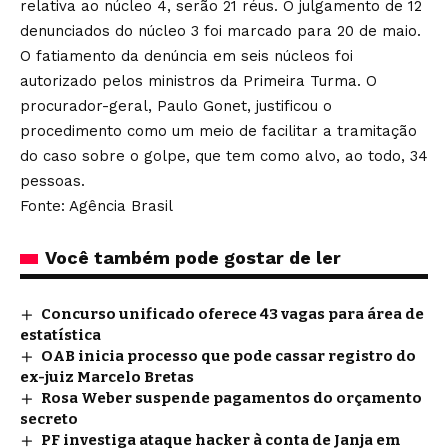
relativa ao núcleo 4, serão 21 réus. O julgamento de 12
denunciados do núcleo 3 foi marcado para 20 de maio.
O fatiamento da denúncia em seis núcleos foi
autorizado pelos ministros da Primeira Turma. O
procurador-geral, Paulo Gonet, justificou o
procedimento como um meio de facilitar a
tramitação
do caso sobre o golpe, que tem como alvo, ao todo, 34
pessoas
.
Fonte: Agência Brasil
Você também pode gostar de ler
Concurso unificado oferece 43 vagas para área de
estatística
OAB inicia processo que pode cassar registro do
ex-juiz Marcelo Bretas
Rosa Weber suspende pagamentos do orçamento
secreto
PF investiga ataque hacker à conta de Janja em