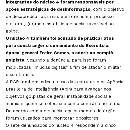
integrantes do núcleo 4 foram responsáveis por
ações estratégicas de desinformação
, com o objetivo
de desacreditar as urnas eletrônicas e o processo
eleitoral, gerando instabilidade social favorável ao
golpe.
O núcleo 4 também foi acusado de praticar atos
para constranger o comandante do Exército à
época, general Freire Gomes, a aderir ao complô
golpista.
Segundo a denúncia, para isso foram
mobilizadas “milícias digitais” a fim de atacar o militar
e sua família.
A PGR também indicou o uso das estruturas da Agência
Brasileira de Inteligência (Abin) para avançar nos
objetivos golpistas de gerar instabilidade social e
intimidar quem se colocasse como contrário ao plano.
De acordo com a denúncia, equipamentos do órgão
foram utilizados para monitorar opositores.
O sete denunciados do núcleo 4 respondem a cinco