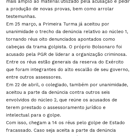
mais amplo ao material utilizado pela acusação e pedir
a produção de novas provas, bem como arrolar
testemunhas.
Em 25 março, a Primeira Turma já aceitou por
unanimidade o
trecho da denúncia relativo ao núcleo 1
,
tornando réus oito denunciados apontados como
cabeças da trama golpista. O próprio Bolsonaro foi
acusado pela PGR de liderar a organização criminosa.
Entre os réus estão generais da reserva do Exército
que foram integrantes do alto escalão de seu governo,
entre outros assessores.
Em 22 de abril, o colegiado, também por unanimidade,
aceitou a parte da
denúncia contra outros seis
envolvidos do núcleo 2
, que reúne os acusados de
terem prestado o assessoramento jurídico e
intelectual para o golpe.
Com isso, chegam a 14 os réus pelo golpe de Estado
fracassado. Caso seja aceita a parte da denúncia